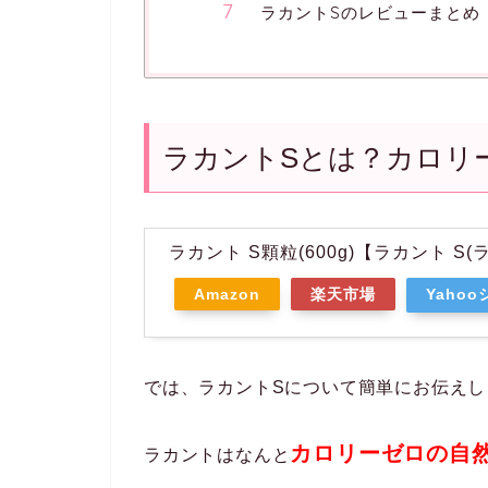
ラカントSのレビューまとめ
ラカントSとは？カロリ
ラカント S顆粒(600g)【ラカント S
Amazon
楽天市場
Yaho
では、ラカントSについて簡単にお伝えし
カロリーゼロの自
ラカントはなんと