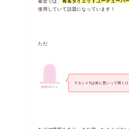
最近では、
有名ダイエットユーチューバ
使用していて話題になっています！
ただ
ラカントSは体に悪いって聞く
女性の口コミ