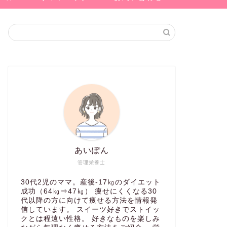
あいぽん
管理栄養士
30代2児のママ。産後-17㎏のダイエット
成功（64㎏⇒47㎏） 痩せにくくなる30
代以降の方に向けて痩せる方法を情報発
信しています。 スイーツ好きでストイッ
クとは程遠い性格。 好きなものを楽しみ