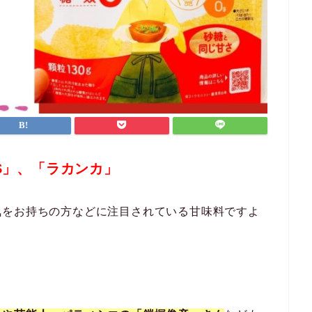
S」、「ラカンカ」
気をお持ちの方などに注目されている甘味料ですよ