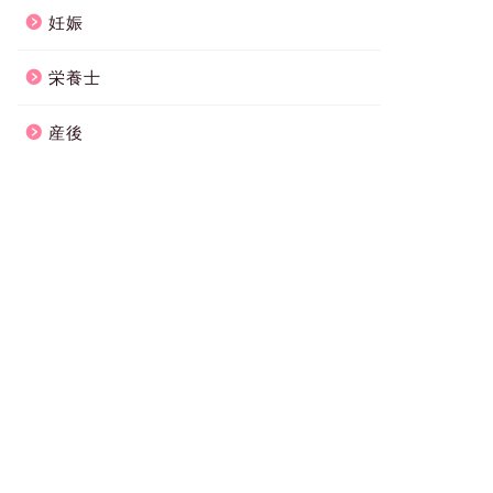
妊娠
栄養士
産後