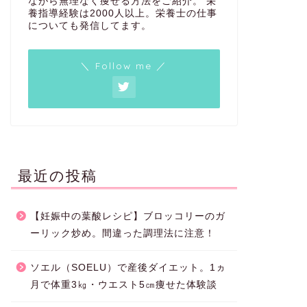
ながら無理なく痩せる方法をご紹介。 栄
養指導経験は2000人以上。栄養士の仕事
についても発信してます。
＼ Follow me ／
最近の投稿
【妊娠中の葉酸レシピ】ブロッコリーのガ
ーリック炒め。間違った調理法に注意！
ソエル（SOELU）で産後ダイエット。1ヵ
月で体重3㎏・ウエスト5㎝痩せた体験談