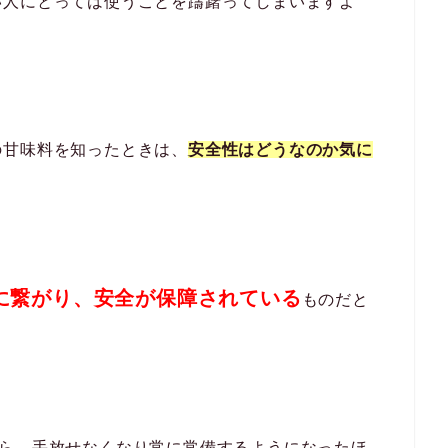
い人にとっては使うことを躊躇ってしまいますよ
の甘味料を知ったときは、
安全性はどうなのか気に
に繋がり、安全が保障されている
ものだと
から、手放せなくなり常に常備するようになったほ