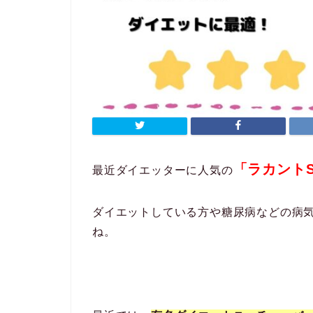
「ラカント
最近ダイエッターに人気の
ダイエットしている方や糖尿病などの病
ね。