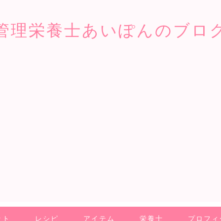
管理栄養士あいぽんのブロ
ット
レシピ
アイテム
栄養士
プロフィ