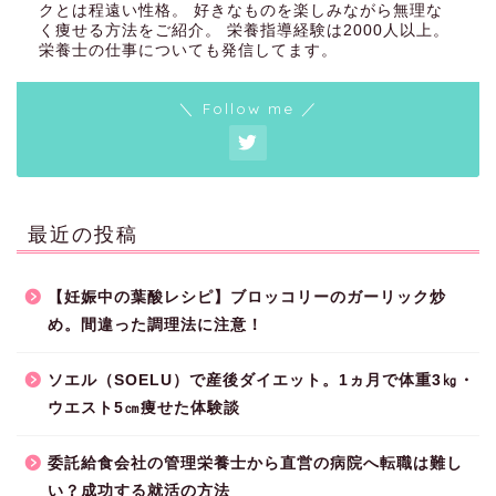
クとは程遠い性格。 好きなものを楽しみながら無理な
く痩せる方法をご紹介。 栄養指導経験は2000人以上。
栄養士の仕事についても発信してます。
＼ Follow me ／
最近の投稿
【妊娠中の葉酸レシピ】ブロッコリーのガーリック炒
め。間違った調理法に注意！
ソエル（SOELU）で産後ダイエット。1ヵ月で体重3㎏・
ウエスト5㎝痩せた体験談
委託給食会社の管理栄養士から直営の病院へ転職は難し
い？成功する就活の方法