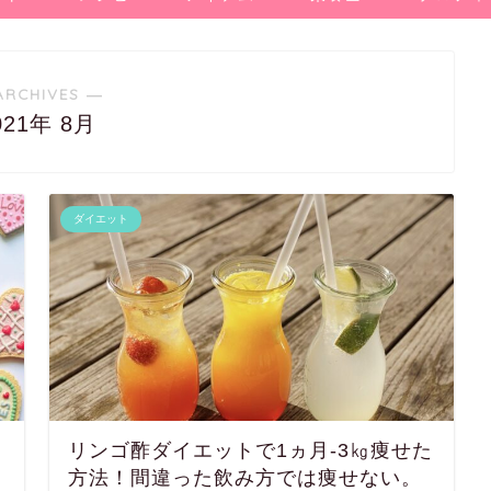
ARCHIVES ―
021年 8月
ダイエット
リンゴ酢ダイエットで1ヵ月-3㎏痩せた
方法！間違った飲み方では痩せない。