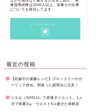
ながら無理なく痩せる方法をご紹介。 栄
養指導経験は2000人以上。栄養士の仕事
についても発信してます。
＼ Follow me ／
最近の投稿
【妊娠中の葉酸レシピ】ブロッコリーのガ
ーリック炒め。間違った調理法に注意！
ソエル（SOELU）で産後ダイエット。1ヵ
月で体重3㎏・ウエスト5㎝痩せた体験談