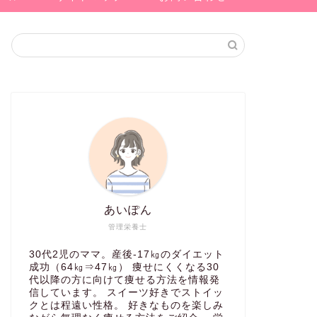
あいぽん
管理栄養士
30代2児のママ。産後-17㎏のダイエット
成功（64㎏⇒47㎏） 痩せにくくなる30
代以降の方に向けて痩せる方法を情報発
信しています。 スイーツ好きでストイッ
クとは程遠い性格。 好きなものを楽しみ