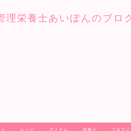
管理栄養士あいぽんのブロ
ット
レシピ
アイテム
栄養士
プロフィ